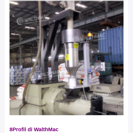
8Profil di WalthMac