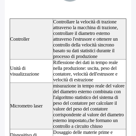
Controllare la velocità di trazione
attraverso la macchina di trazione,
controllare il diametro esterno
Controller
attraverso l'estrusore e ottenere un
controllo della velocità sincrono
basato su dati statistici durante il
processo di produzione
Riflessione dei dati in tempo reale
Unità di
nella produzione: uscita, peso del
visualizzazione
contatore, velocità dell'estrusore e
velocità di estrazione
misurazione in tempo reale del valore
del diametro esterno combinata con
l'algoritmo statistico del sistema di
peso del contatore per calcolare il
Micrometro laser
valore del peso del contatore
corrispondente al valore del diametro
esterno impostato,che formano un
controllo a circuito chiuso
Dosaggio delle materie prime e
Dispositivo di