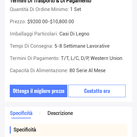
Termini Di Trasporto & Di Pagamento
Quantità Di Ordine Minimo:
1 Set
Prezzo:
$9200.00-$10,800.00
Imballaggi Particolari:
Casi Di Legno
Tempi Di Consegna:
5-8 Settimane Lavorative
Termini Di Pagamento:
T/T, L/C, D/P, Western Union
Capacità Di Alimentazione:
80 Serie Al Mese
Ottenga il migliore prezzo
Contatto ora
Specificità
Descrizione
Specificità