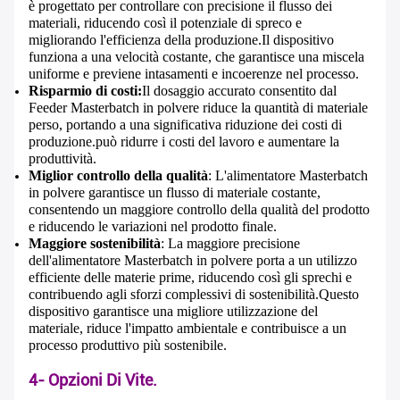
è progettato per controllare con precisione il flusso dei
materiali, riducendo così il potenziale di spreco e
migliorando l'efficienza della produzione.Il dispositivo
funziona a una velocità costante, che garantisce una miscela
uniforme e previene intasamenti e incoerenze nel processo.
Risparmio di costi:
Il dosaggio accurato consentito dal
Feeder Masterbatch in polvere riduce la quantità di materiale
perso, portando a una significativa riduzione dei costi di
produzione.può ridurre i costi del lavoro e aumentare la
produttività.
Miglior controllo della qualità
: L'alimentatore Masterbatch
in polvere garantisce un flusso di materiale costante,
consentendo un maggiore controllo della qualità del prodotto
e riducendo le variazioni nel prodotto finale.
Maggiore sostenibilità
: La maggiore precisione
dell'alimentatore Masterbatch in polvere porta a un utilizzo
efficiente delle materie prime, riducendo così gli sprechi e
contribuendo agli sforzi complessivi di sostenibilità.Questo
dispositivo garantisce una migliore utilizzazione del
materiale, riduce l'impatto ambientale e contribuisce a un
processo produttivo più sostenibile.
4- Opzioni Di Vite.