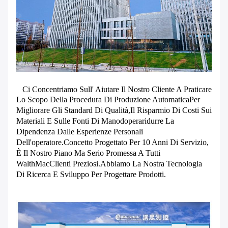
Ci Concentriamo Sull' Aiutare Il Nostro Cliente A Praticare
Lo Scopo Della Procedura Di Produzione Automatica
Per
Migliorare Gli Standard Di Qualità,il Risparmio Di Costi Sui
Materiali E Sulle Fonti Di Manodopera
Ridurre La
Dipendenza Dalle Esperienze Personali
Dell'operatore.
Concetto Progettato Per 10 Anni Di Servizio,
È Il Nostro Piano Ma Serio Promessa A Tutti
WalthMac
Clienti Preziosi.
Abbiamo La Nostra Tecnologia
Di Ricerca E Sviluppo Per Progettare Prodotti.