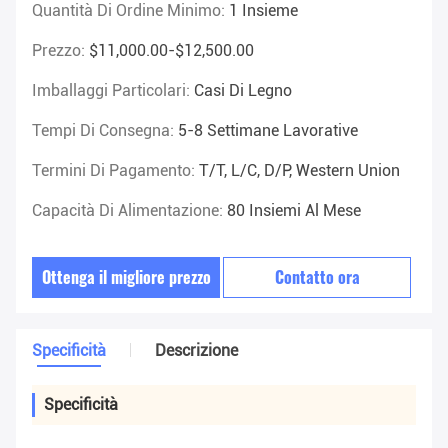
Quantità Di Ordine Minimo:
1 Insieme
Prezzo:
$11,000.00-$12,500.00
Imballaggi Particolari:
Casi Di Legno
Tempi Di Consegna:
5-8 Settimane Lavorative
Termini Di Pagamento:
T/T, L/C, D/P, Western Union
Capacità Di Alimentazione:
80 Insiemi Al Mese
Ottenga il migliore prezzo
Contatto ora
Specificità
Descrizione
Specificità