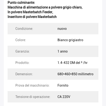
Punto culminante:
Macchina di alimentazione a polvere grigio chiaro
,
In polvere Masterbatch Feeder
,
Inseritore di polvere Masterbatch
Condizione:
nuovo
Colore:
Bianco grigiastro
Garanzia:
1 anno
Prodotto:
1.4-432 DM del ³ /hr
Demension:
680*460*850 millimetro
Prova del macchinario:
Fornito
Tensione di operazione:
CA 220V