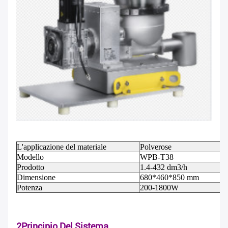
L'applicazione del materiale
Polverose
Modello
WPB-T38
Prodotto
1.4-432 dm3/h
Dimensione
680*460*850 mm
Potenza
200-1800W
2Principio Del Sistema