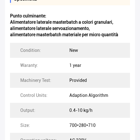
Punto culminante:
Alimentatore laterale masterbatch a colori granulari
,
alimentatore laterale servoazionamento
,
alimentatore masterbatch materiale per micro quantità
Condition:
New
Waranty:
1 year
Machinery Test:
Provided
Control Units:
Adaption Algorithm
Output:
0.4-10 kg/h
Size:
700*280*710