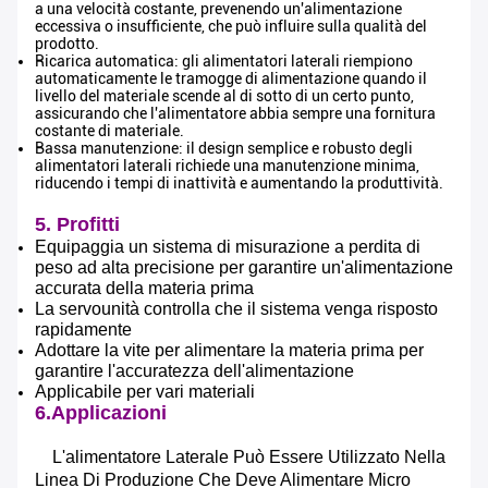
a una velocità costante, prevenendo un'alimentazione
eccessiva o insufficiente, che può influire sulla qualità del
prodotto.
Ricarica automatica: gli alimentatori laterali riempiono
automaticamente le tramogge di alimentazione quando il
livello del materiale scende al di sotto di un certo punto,
assicurando che l'alimentatore abbia sempre una fornitura
costante di materiale.
Bassa manutenzione: il design semplice e robusto degli
alimentatori laterali richiede una manutenzione minima,
riducendo i tempi di inattività e aumentando la produttività.
5. Profitti
Equipaggia un sistema di misurazione a perdita di
peso ad alta precisione per garantire un'alimentazione
accurata della materia prima
La servounità controlla che il sistema venga risposto
Lasciate un messaggio
rapidamente
Adottare la vite per alimentare la materia prima per
Ti richiameremo presto!
garantire l'accuratezza dell'alimentazione
Applicabile per vari materiali
6.Applicazioni
L'alimentatore Laterale Può Essere Utilizzato Nella
Linea Di Produzione Che Deve Alimentare Micro