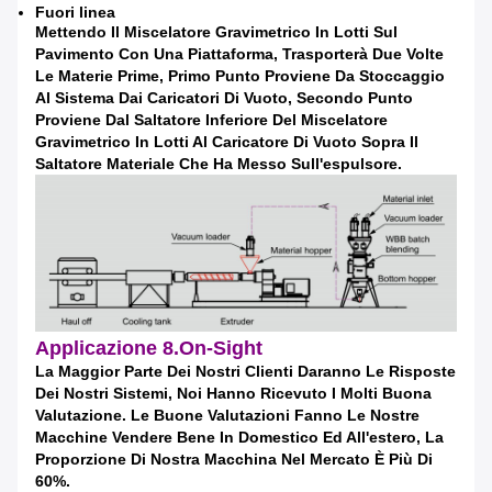
Fuori linea
Mettendo Il Miscelatore Gravimetrico In Lotti Sul
Pavimento Con Una Piattaforma, Trasporterà Due Volte
Le Materie Prime, Primo Punto Proviene Da Stoccaggio
Al Sistema Dai Caricatori Di Vuoto, Secondo Punto
Proviene Dal Saltatore Inferiore Del Miscelatore
Gravimetrico In Lotti Al Caricatore Di Vuoto Sopra Il
Saltatore Materiale Che Ha Messo Sull'espulsore.
Applicazione 8.On-Sight
La Maggior Parte Dei Nostri Clienti Daranno Le Risposte
Dei Nostri Sistemi, Noi Hanno Ricevuto I Molti Buona
Valutazione. Le Buone Valutazioni Fanno Le Nostre
Macchine Vendere Bene In Domestico Ed All'estero, La
Proporzione Di Nostra Macchina Nel Mercato È Più Di
60%.