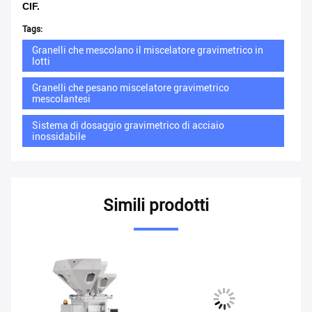
CIF.
Tags:
Granelli che mescolano il miscelatore gravimetrico in
lotti
Granelli che pesano miscelatore gravimetrico
mescolantesi
Sistema di dosaggio gravimetrico di acciaio
inossidabile
Simili prodotti