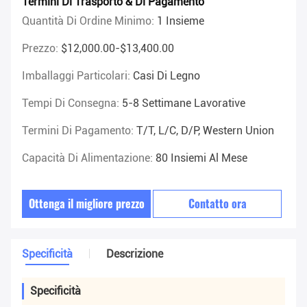
Termini Di Trasporto & Di Pagamento
Quantità Di Ordine Minimo:
1 Insieme
Prezzo:
$12,000.00-$13,400.00
Imballaggi Particolari:
Casi Di Legno
Tempi Di Consegna:
5-8 Settimane Lavorative
Termini Di Pagamento:
T/T, L/C, D/P, Western Union
Capacità Di Alimentazione:
80 Insiemi Al Mese
Ottenga il migliore prezzo
Contatto ora
Specificità
Descrizione
Specificità