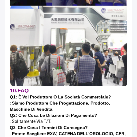
10.FAQ
Q1: È Voi Produttore O La Società Commerciale?
:
Siamo Produttore Che Progettazione, Prodotto,
Macchine Di Vendita.
Q2: Che Cosa Le Dilazioni Di Pagamento?
: Solitamente Via T/T.
Q3
:
Che Cosa I Termini Di Consegna?
:
Potete Scegliere EXW, CATENA DELL'OROLOGIO, CFR,