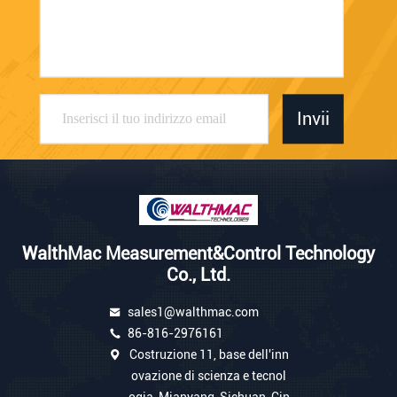
Invii
WalthMac Measurement&Control Technology
Co., Ltd.
sales1@walthmac.com
86-816-2976161
Costruzione 11, base dell'inn
ovazione di scienza e tecnol