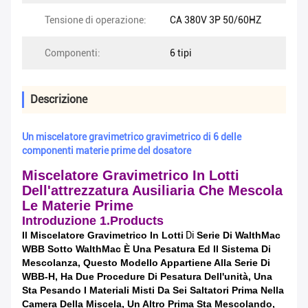
Tensione di operazione:
CA 380V 3P 50/60HZ
Componenti:
6 tipi
Descrizione
Un miscelatore gravimetrico gravimetrico di 6 delle
componenti materie prime del dosatore
Miscelatore Gravimetrico In Lotti
Dell'attrezzatura Ausiliaria Che Mescola
Le Materie Prime
Introduzione 1.Products
Il Miscelatore Gravimetrico In Lotti
Di
Serie Di WalthMac
WBB Sotto WalthMac È Una Pesatura Ed Il Sistema Di
Mescolanza, Questo Modello Appartiene Alla Serie Di
WBB-H, Ha Due Procedure Di Pesatura Dell'unità, Una
Sta Pesando I Materiali Misti Da Sei Saltatori Prima Nella
Camera Della Miscela, Un Altro Prima Sta Mescolando,