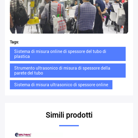
Tags:
Sistema di misura online di spessore del tubo di
plastica
Strumento ultrasonico di misura di spessore della
parete del tubo
Sistema di misura ultrasonico di spessore online
Simili prodotti