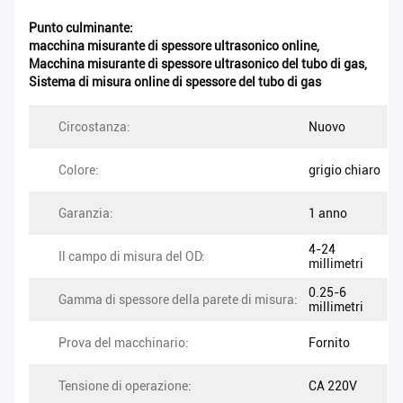
Punto culminante:
macchina misurante di spessore ultrasonico online
,
Macchina misurante di spessore ultrasonico del tubo di gas
,
Sistema di misura online di spessore del tubo di gas
Circostanza:
Nuovo
Colore:
grigio chiaro
Garanzia:
1 anno
4-24
Il campo di misura del OD:
millimetri
0.25-6
Gamma di spessore della parete di misura:
millimetri
Prova del macchinario:
Fornito
Tensione di operazione:
CA 220V