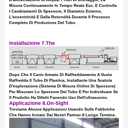
Ti richiameremo presto!
Misura Continuamente In Tempo Reale Ecc. E Controlla
I Cambiamenti Di Spessore, Il Diametro Esterno,
L'eccentricità E Dalla Rotondità Durante Il Processo
Completo Di Produzione Del Tubo.
Installazione 7.The
Dopo Che Il Carro Armato Di Raffreddamento A Vuoto
Raffredda Il Tubo Di Plastica, Installante Una Scatola
D'esplorazione (sistema Di Misura Online Di Spessore)
Per Misurare Lo Spessore Del Tubo E Per Individuare Se
Invia
Il Prodotto Ha Difetti Facendo Uso Dell'ultrasuono.
Applicazione 8.On-Sight
Troviamo Alcune Applicazioni Usando Sulle Fabbriche
Che Hanno Inviato Dai Nostri Partner A Lungo Termine.