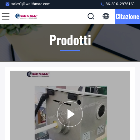
sales1@walthmac.com
86-816-2976161
Citazione
Prodotti