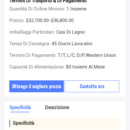
Termini Di Trasporto & Di Pagamento
Quantità Di Ordine Minimo:
1 Insieme
Prezzo:
$32,700.00-$36,800.00
Imballaggi Particolari:
Casi Di Legno
Tempi Di Consegna:
45 Giorni Lavorativi
Termini Di Pagamento:
T/T, L/C, D/P, Western Union
Capacità Di Alimentazione:
80 Insiemi Al Mese
Ottenga il migliore prezzo
Contatto ora
Specificità
Descrizione
Specificità