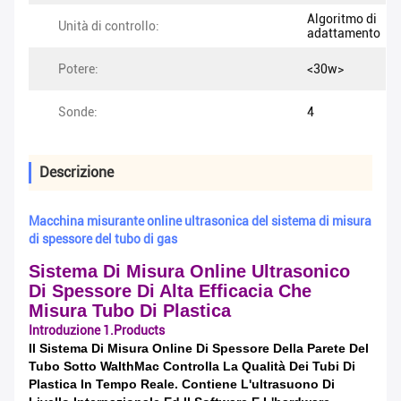
Algoritmo di
Unità di controllo:
adattamento
Potere:
<30w>
Sonde:
4
Descrizione
Macchina misurante online ultrasonica del sistema di misura
di spessore del tubo di gas
Sistema Di Misura Online Ultrasonico
Di Spessore Di Alta Efficacia Che
Misura Tubo Di Plastica
Introduzione 1.Products
Il Sistema
Di
Misura Online Di Spessore Della
Parete
Del
Tubo
Sotto WalthMac Controlla La Qualità Dei Tubi Di
Plastica In Tempo Reale. Contiene L'ultrasuono Di