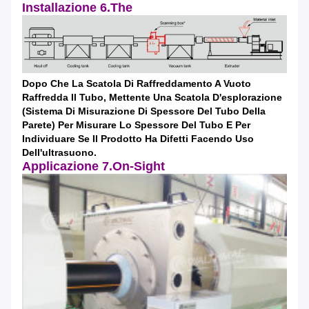
Installazione 6.The
Dopo Che La Scatola Di Raffreddamento A Vuoto
Raffredda Il Tubo, Mettente Una Scatola D'esplorazione
(sistema Di Misurazione Di Spessore Del Tubo Della
Parete) Per Misurare Lo Spessore Del Tubo E Per
Individuare Se Il Prodotto Ha Difetti Facendo Uso
Dell'ultrasuono.
Applicazione 7.On-Sight
Lasciate un messaggio
Ti richiameremo presto!