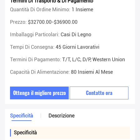
Termini Di Trasporto & Di Pagamento
Quantità Di Ordine Minimo:
1 Insieme
Prezzo:
$32700.00-$36900.00
Imballaggi Particolari:
Casi Di Legno
Tempi Di Consegna:
45 Giorni Lavorativi
Termini Di Pagamento:
T/T, L/C, D/P, Western Union
Capacità Di Alimentazione:
80 Insiemi Al Mese
Ottenga il migliore prezzo
Contatto ora
Specificità
Descrizione
Specificità