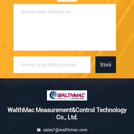
Invii
WalthMac Measurement&Control Technology
Co., Ltd.
sales1@walthmac.com