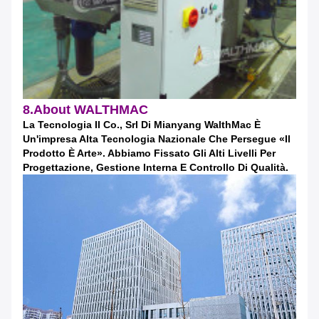
8.About WALTHMAC
La Tecnologia Il Co., Srl Di Mianyang WalthMac È
Un'impresa Alta Tecnologia Nazionale Che Persegue «il
Prodotto È Arte». Abbiamo Fissato Gli Alti Livelli Per
Progettazione, Gestione Interna E Controllo Di Qualità.