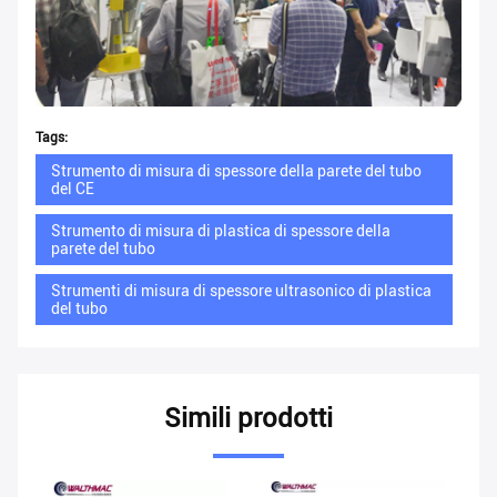
Tags:
Strumento di misura di spessore della parete del tubo
del CE
Strumento di misura di plastica di spessore della
parete del tubo
Strumenti di misura di spessore ultrasonico di plastica
del tubo
Simili prodotti