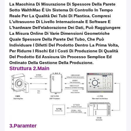
La Macchina Di Misurazione Di Spessore Della Parete
Sotto WalthMac È Un Sistema Di Controllo In Tempo
Reale Per La Qualità Dei Tubi Di Plastica. Compresi
L'ultrasuono Di Livello Internazionale E Software E
L'hardware Dell'elaborazione Dei Dati, Può Raggiungere
La Misura Online Di Varie Dimensioni Geometriche
Quale Spessore Della Parete Del Tubo, Che Può
Individuare I Difetti Del Prodotto Dentro La Prima Volta,
Per Ridurre I Rischi Ed I Costi Di Produzione Di Qualità
Del Prodotto Ed Assicura Un Processo Semplice Ed
Ordinato Della Gestione Della Produzione.
Struttura 2.Main
3.Paramter