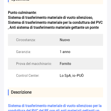
Punto culminante:
Sistema di trasferimento materiale di vuoto silenzioso
,
Sistema di trasferimento materiale per la conduttura del PVC
,
Anti sistema di trasferimento materiale gettante un ponte
Circostanza:
Nuovo
Garanzia:
1 anno
Prova del macchinario:
Fornito
Control Center:
Lo SpA, io-PUÒ
Descrizione
Sistema di trasferimento materiale di vuoto silenzioso per la
conduttura del PVC del PE con gli anti materiali gettanti un