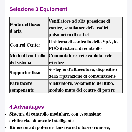
Selezione 3.Equipment
Ventilatore ad alta pressione di
Fonte del flusso
vortice, ventilatore delle radici,
d'aria
pulsometro di radici
Il sistema di controllo dello SpA, io-
Control Center
PUÒ il sistema di controllo
Modo di controllo
Commutatore, rete cablata, rete
del sistema
wireless
Sostegno d'attaccatura, dispositivo
Supportor fisso
della riparazione di combinazione
Fare tacere
Silenziatore, isolamento del tubo,
componente
modulo muto del centro di potere
4.Advantages
Sistema di controllo modulare, con espansione
arbitraria, altamente intelligente
Rimozione di polvere silenziosa ed a basso rumore,