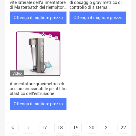
vite laterale dell'alimentatore
di dosaggio gravimetrico di
di Masterbatch del riempitore
controllo di sistema
della singola
dell'alimentatore del peso del
tester
Ottenga il migliore prezzo
Ottenga il migliore prezzo
Video
Alimentatore gravimetrico di
acciaio inossidabile per il film
plastico dell'estrusione
Ottenga il migliore prezzo
17
18
19
20
21
22